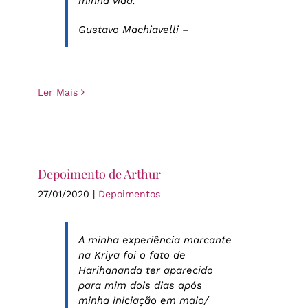
minha vida.
Gustavo Machiavelli –
Ler Mais
Depoimento de Arthur
27/01/2020
|
Depoimentos
A minha experiência marcante
na Kriya foi o fato de
Harihananda ter aparecido
para mim dois dias após
minha iniciação em maio/