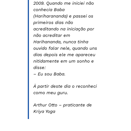
2009. Quando me iniciei não
conhecia Baba
(Hariharananda) e passei os
primeiros dias não
acreditando na iniciação por
não acreditar em
Harihananda, nunca tinha
ouvido falar nele, quando uns
dias depois ele me apareceu
nitidamente em um sonho e
disse:
– Eu sou Baba.
À partir deste dia o reconheci
como meu guru.
Arthur Otto – praticante de
Kriya Yoga